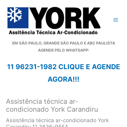
Ir
para
o
conteúdo
EM SÃO PAULO, GRANDE SÃO PAULO E ABC PAULISTA
A
GENDE PELO WHATSAPP:
11 96231-1982 CLIQUE E AGENDE
AGORA!!!
Assistência técnica ar-
condicionado York Carandiru
Assistência técnica ar-condicionado York
Carandiru 11 3836-9554