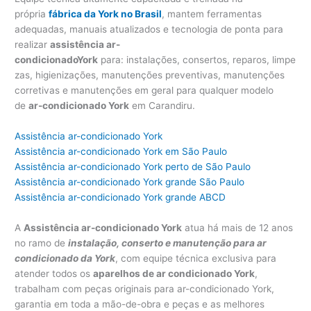
própria
fábrica da York no Brasil
, mantem ferramentas
adequadas, manuais atualizados e tecnologia de ponta para
realizar
assistência ar-
condicionadoY
ork
para: instalações, consertos, reparos, limpe
zas, higienizações, manutenções preventivas, manutenções
corretivas e manutenções em geral para qualquer modelo
de
ar-condicionado York
em Carandiru.
Assistência ar-condicionado York
Assistência ar-condicionado York em São Paulo
Assistência ar-condicionado York perto de São Paulo
Assistência ar-condicionado York grande São Paulo
Assistência ar-condicionado York grande ABCD
A
Assistência ar-condicionado York
atua há mais de 12 anos
no ramo de
instalação, conserto e manutenção para ar
condicionado da York
, com equipe técnica exclusiva para
atender todos os
aparelhos de ar condicionado York
,
trabalham com peças originais para ar-condicionado York,
garantia em toda a mão-de-obra e peças e as melhores