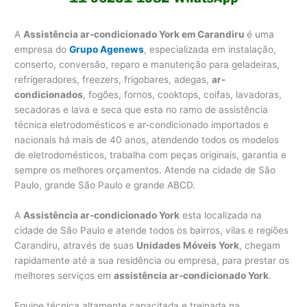
A
Assistência ar-condicionado York em Carandiru
é uma
empresa do
Grupo Agenews
, especializada em instalação,
conserto, conversão, reparo e manutenção para geladeiras,
refrigeradores, freezers, frigobares, adegas,
ar-
condicionados
, fogões, fornos, cooktops, coifas, lavadoras,
secadoras e lava e seca que esta no ramo de assistência
técnica eletrodomésticos e ar-condicionado importados e
nacionais há mais de 40 anos, atendendo todos os modelos
de eletrodomésticos, trabalha com peças originais, garantia e
sempre os melhores orçamentos. Atende na cidade de São
Paulo, grande São Paulo e grande ABCD.
A
Assistência ar-condicionado York
esta localizada na
cidade de São Paulo e atende todos os bairros, vilas e regiões
Carandiru, através de suas
Unidades Móveis York
, chegam
rapidamente até a sua residência ou empresa, para prestar os
melhores serviços em
assistência ar-condicionado York
.
Equipe técnica altamente capacitada e treinada na