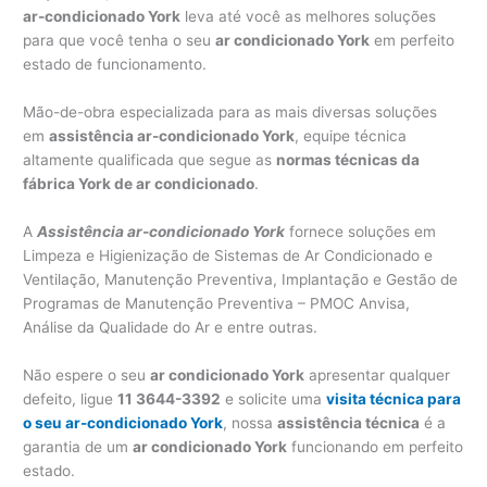
ar-condicionado York
leva até você as melhores soluções
para que você tenha o seu
ar condicionado York
em perfeito
estado de funcionamento.
Mão-de-obra especializada para as mais diversas soluções
em
assistência ar-condicionado York
, equipe técnica
altamente qualificada que segue as
normas técnicas da
fábrica York de ar condicionado
.
A
Assistência ar-condicionado York
fornece soluções em
Limpeza e Higienização de Sistemas de Ar Condicionado e
Ventilação, Manutenção Preventiva, Implantação e Gestão de
Programas de Manutenção Preventiva – PMOC Anvisa,
Análise da Qualidade do Ar e entre outras.
Não espere o seu
ar condicionado York
apresentar qualquer
defeito, ligue
11 3644-3392
e solicite uma
visita técnica para
o seu ar-condicionado York
, nossa
assistência técnica
é a
garantia de um
ar condicionado York
funcionando em perfeito
estado.