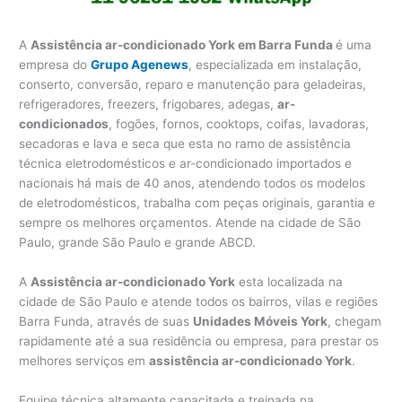
A
Assistência ar-condicionado York em Barra Funda
é uma
empresa do
Grupo Agenews
, especializada em instalação,
conserto, conversão, reparo e manutenção para geladeiras,
refrigeradores, freezers, frigobares, adegas,
ar-
condicionados
, fogões, fornos, cooktops, coifas, lavadoras,
secadoras e lava e seca que esta no ramo de assistência
técnica eletrodomésticos e ar-condicionado importados e
nacionais há mais de 40 anos, atendendo todos os modelos
de eletrodomésticos, trabalha com peças originais, garantia e
sempre os melhores orçamentos. Atende na cidade de São
Paulo, grande São Paulo e grande ABCD.
A
Assistência ar-condicionado York
esta localizada na
cidade de São Paulo e atende todos os bairros, vilas e regiões
Barra Funda, através de suas
Unidades Móveis York
, chegam
rapidamente até a sua residência ou empresa, para prestar os
melhores serviços em
assistência ar-condicionado York
.
Equipe técnica altamente capacitada e treinada na