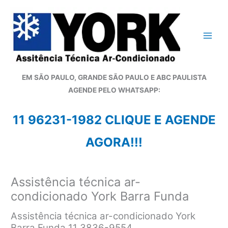
Ir
para
o
conteúdo
EM SÃO PAULO, GRANDE SÃO PAULO E ABC PAULISTA
A
GENDE PELO WHATSAPP:
11 96231-1982 CLIQUE E AGENDE
AGORA!!!
Assistência técnica ar-
condicionado York Barra Funda
Assistência técnica ar-condicionado York
Barra Funda 11 3836-9554