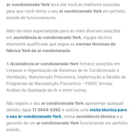
ar-condicionado York
leva até você as melhores soluções
para que você tenha o seu
ar condicionado York
em perfeito
estado de funcionamento.
Mão-de-obra especializada para as mais diversas soluções
em
assistência ar-condicionado York
, equipe técnica
altamente qualificada que segue as
normas técnicas da
fábrica York de ar condicionado
.
A
Assistência ar-condicionado York
fornece soluções em
Limpeza e Higienização de Sistemas de Ar Condicionado e
Ventilação, Manutenção Preventiva, Implantação e Gestão de
Programas de Manutenção Preventiva – PMOC Anvisa,
Análise da Qualidade do Ar e entre outras.
Não espere o seu
ar condicionado York
apresentar qualquer
defeito, ligue
11 3644-3392
e solicite uma
visita técnica para
o seu ar-condicionado York
, nossa
assistência técnica
é a
garantia de um
ar condicionado York
funcionando em perfeito
estado.