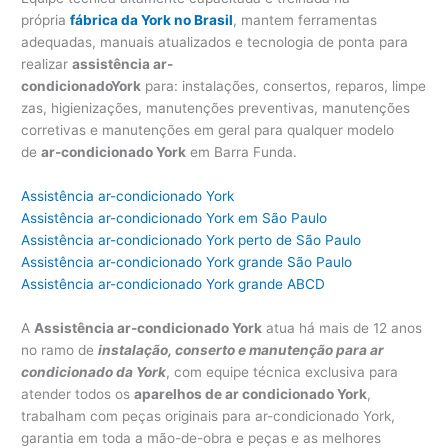
própria
fábrica da York no Brasil
, mantem ferramentas
adequadas, manuais atualizados e tecnologia de ponta para
realizar
assistência ar-
condicionadoY
ork
para: instalações, consertos, reparos, limpe
zas, higienizações, manutenções preventivas, manutenções
corretivas e manutenções em geral para qualquer modelo
de
ar-condicionado York
em Barra Funda.
Assistência ar-condicionado York
Assistência ar-condicionado York em São Paulo
Assistência ar-condicionado York perto de São Paulo
Assistência ar-condicionado York grande São Paulo
Assistência ar-condicionado York grande ABCD
A
Assistência ar-condicionado York
atua há mais de 12 anos
no ramo de
instalação, conserto e manutenção para ar
condicionado da York
, com equipe técnica exclusiva para
atender todos os
aparelhos de ar condicionado York
,
trabalham com peças originais para ar-condicionado York,
garantia em toda a mão-de-obra e peças e as melhores