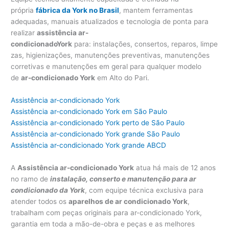
própria
fábrica da York no Brasil
, mantem ferramentas
adequadas, manuais atualizados e tecnologia de ponta para
realizar
assistência ar-
condicionadoY
ork
para: instalações, consertos, reparos, limpe
zas, higienizações, manutenções preventivas, manutenções
corretivas e manutenções em geral para qualquer modelo
de
ar-condicionado York
em Alto do Pari.
Assistência ar-condicionado York
Assistência ar-condicionado York em São Paulo
Assistência ar-condicionado York perto de São Paulo
Assistência ar-condicionado York grande São Paulo
Assistência ar-condicionado York grande ABCD
A
Assistência ar-condicionado York
atua há mais de 12 anos
no ramo de
instalação, conserto e manutenção para ar
condicionado da York
, com equipe técnica exclusiva para
atender todos os
aparelhos de ar condicionado York
,
trabalham com peças originais para ar-condicionado York,
garantia em toda a mão-de-obra e peças e as melhores