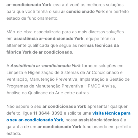
ar-condicionado York
leva até você as melhores soluções
para que você tenha o seu
ar condicionado York
em perfeito
estado de funcionamento.
Mão-de-obra especializada para as mais diversas soluções
em
assistência ar-condicionado York
, equipe técnica
altamente qualificada que segue as
normas técnicas da
fábrica York de ar condicionado
.
A
Assistência ar-condicionado York
fornece soluções em
Limpeza e Higienização de Sistemas de Ar Condicionado e
Ventilação, Manutenção Preventiva, Implantação e Gestão de
Programas de Manutenção Preventiva – PMOC Anvisa,
Análise da Qualidade do Ar e entre outras.
Não espere o seu
ar condicionado York
apresentar qualquer
defeito, ligue
11 3644-3392
e solicite uma
visita técnica para
o seu ar-condicionado York
, nossa
assistência técnica
é a
garantia de um
ar condicionado York
funcionando em perfeito
estado.