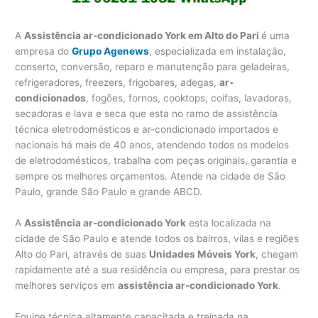
A
Assistência ar-condicionado York em Alto do Pari
é uma
empresa do
Grupo Agenews
, especializada em instalação,
conserto, conversão, reparo e manutenção para geladeiras,
refrigeradores, freezers, frigobares, adegas,
ar-
condicionados
, fogões, fornos, cooktops, coifas, lavadoras,
secadoras e lava e seca que esta no ramo de assistência
técnica eletrodomésticos e ar-condicionado importados e
nacionais há mais de 40 anos, atendendo todos os modelos
de eletrodomésticos, trabalha com peças originais, garantia e
sempre os melhores orçamentos. Atende na cidade de São
Paulo, grande São Paulo e grande ABCD.
A
Assistência ar-condicionado York
esta localizada na
cidade de São Paulo e atende todos os bairros, vilas e regiões
Alto do Pari, através de suas
Unidades Móveis York
, chegam
rapidamente até a sua residência ou empresa, para prestar os
melhores serviços em
assistência ar-condicionado York
.
Equipe técnica altamente capacitada e treinada na